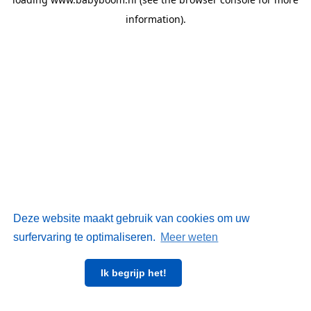
information)
.
Deze website maakt gebruik van cookies om uw
surfervaring te optimaliseren.
Meer weten
Ik begrijp het!