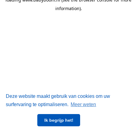
information)
.
Deze website maakt gebruik van cookies om uw
surfervaring te optimaliseren.
Meer weten
Ik begrijp het!