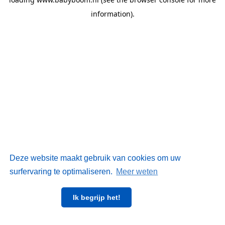
information)
.
Deze website maakt gebruik van cookies om uw
surfervaring te optimaliseren.
Meer weten
Ik begrijp het!