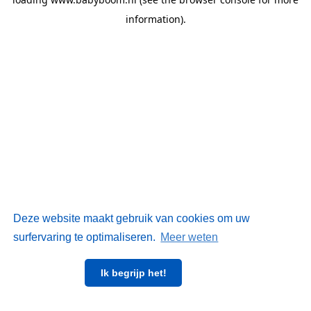
information)
.
Deze website maakt gebruik van cookies om uw
surfervaring te optimaliseren.
Meer weten
Ik begrijp het!